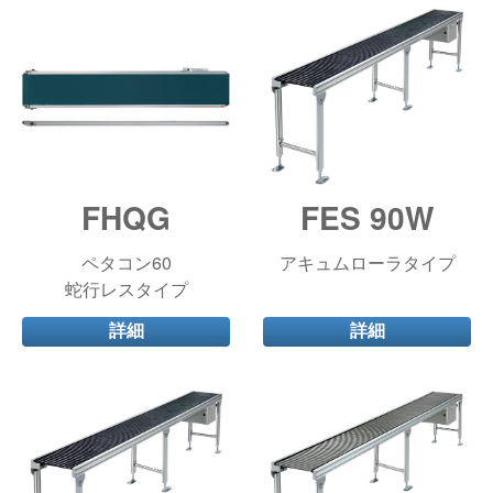
FHQG
FES 90W
ペタコン60
アキュムローラタイプ
蛇行レスタイプ
詳細
詳細