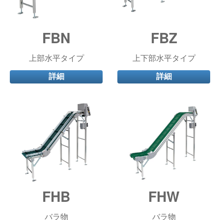
FBN
FBZ
上部水平タイプ
上下部水平タイプ
詳細
詳細
FHB
FHW
バラ物
バラ物