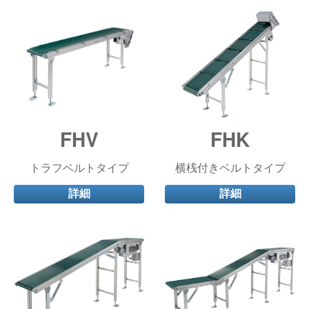
FHV
FHK
トラフベルトタイプ
横桟付きベルトタイプ
詳細
詳細