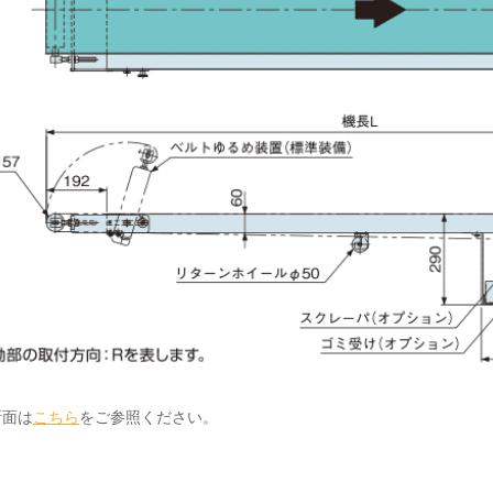
断面は
こちら
をご参照ください。