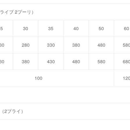
ライブ 2プーリ）
25
30
35
40
50
60
30
280
330
380
480
58
30
380
430
480
580
68
100
12
（2プライ）