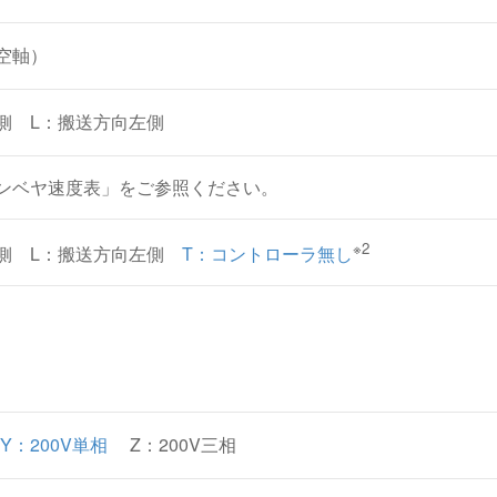
空軸）
側 L：搬送方向左側
 コンベヤ速度表」をご参照ください。
※2
側 L：搬送方向左側
T：コントローラ無し
 Y：200V単相
Z：200V三相