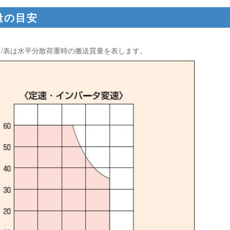
量の目安
/表は水平分散荷重時の搬送質量を表します。