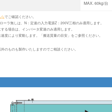
MAX. 60kg/台
ちら
でご確認ください。
ローラ無しは、N：定速の入力電源Z：200V三相のみ適用します。
にする場合は、インバータ変速のみ適用します。
は速度により変動します。「搬送質量の目安」をご参照ください。
以外のものも製作いたしますのでご相談ください。