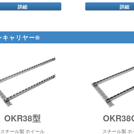
詳細
詳細
ンキャリヤー®
OKR38型
OKR38
スチール製 ホイール
スチール製 ホ