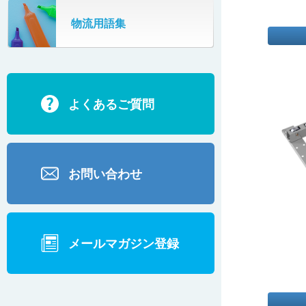
SR802
物流用語集
カーゴタイザ
ECD500A・ECD800・ECD1500
ECD2700
よくあるご質問
BD200・BD1000
お問い合わせ
メールマガジン登録