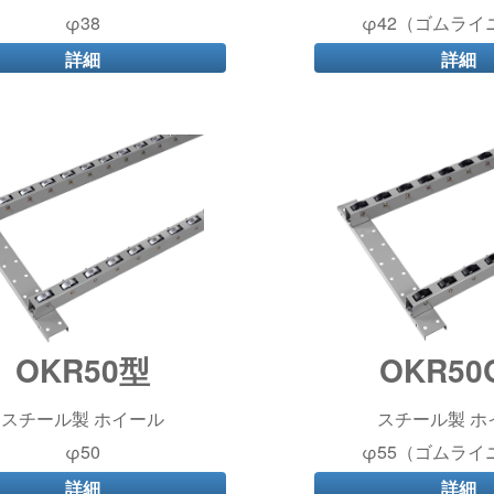
φ38
φ42（ゴムライ
詳細
詳細
OKR50型
OKR50
スチール製 ホイール
スチール製 ホ
φ50
φ55（ゴムライ
詳細
詳細