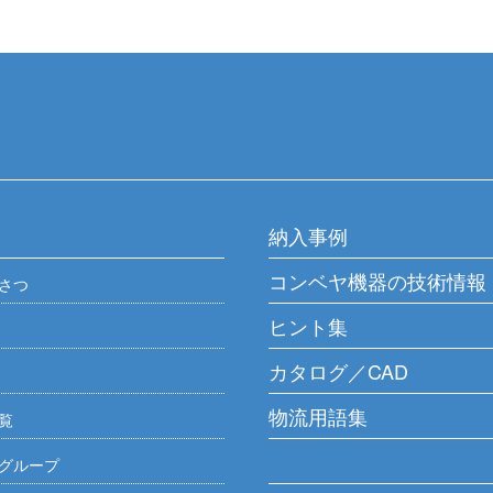
納入事例
コンベヤ機器の技術情報
さつ
ヒント集
カタログ／CAD
物流用語集
覧
グループ