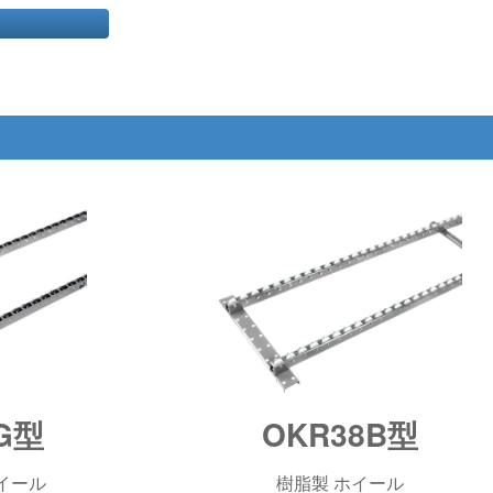
G型
OKR38B型
イール
樹脂製 ホイール