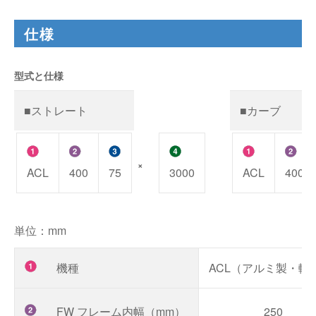
仕様
型式と仕様
■ストレート
■カーブ
×
ACL
400
75
3000
ACL
400
単位：mm
機種
ACL（アルミ製・軽
FW フレーム内幅（mm）
250