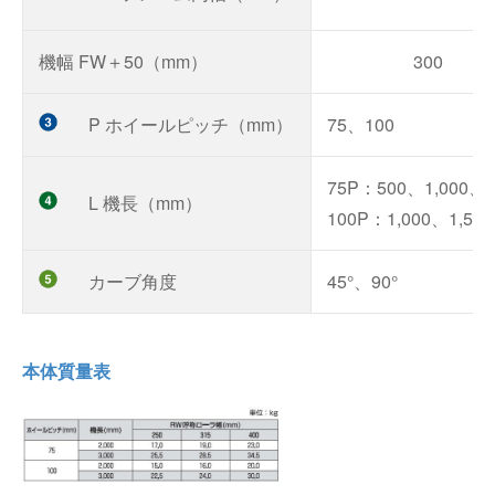
機幅 FW＋50（mm）
300
P ホイールピッチ（mm）
75、100
75P：500、1,000、1
L 機長（mm）
100P：1,000、1,500
カーブ角度
45°、90°
本体質量表