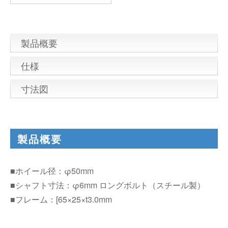
製品概要
仕様
寸法図
製品概要
■ホイール径：φ50mm
■シャフト寸法：φ6mm ロングボルト（スチール製）
■フレーム：[65×25×t3.0mm