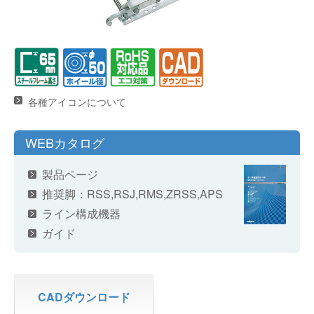
各種アイコンについて
WEBカタログ
製品ページ
推奨脚：
RSS
,
RSJ
,
RMS
,
ZRSS
,
APS
ライン構成機器
ガイド
CADダウンロード