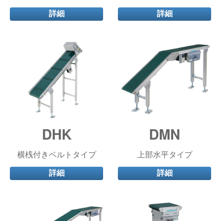
詳細
詳細
DHK
DMN
横桟付きベルトタイプ
上部水平タイプ
詳細
詳細