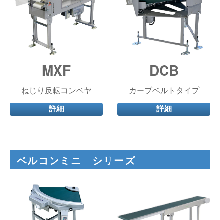
MXF
DCB
ねじり反転コンベヤ
カーブベルトタイプ
詳細
詳細
ベルコンミニ シリーズ