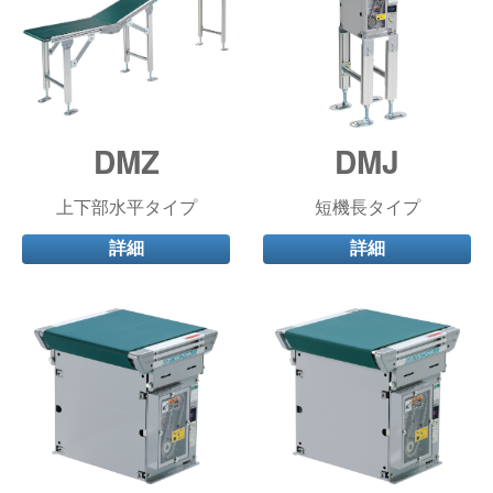
DMZ
DMJ
上下部水平タイプ
短機長タイプ
詳細
詳細