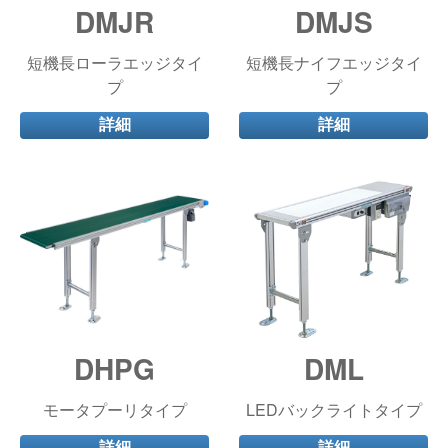
DMJR
DMJS
短機長ローラエッジタイ
短機長ナイフエッジタイ
プ
プ
詳細
詳細
DHPG
DML
モータプーリタイプ
LEDバックライトタイプ
詳細
詳細