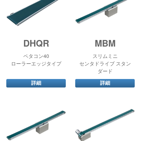
DHQR
MBM
ペタコン40
スリムミニ
ローラーエッジタイプ
センタドライブ スタン
ダード
詳細
詳細