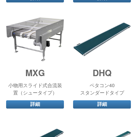
MXG
DHQ
小物用スライド式合流装
ペタコン40
置（シュータイプ）
スタンダードタイプ
詳細
詳細