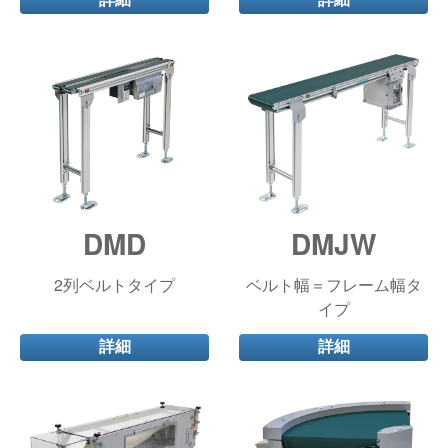
DMD
DMJW
2列ベルトタイプ
ベルト幅＝フレーム幅タ
イプ
詳細
詳細