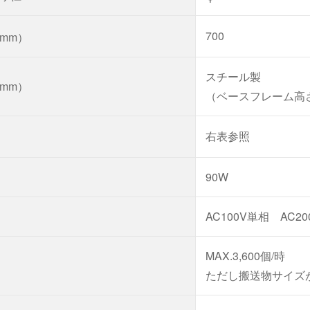
700
mm）
スチール製
mm）
（ベースフレーム高さ
1
右表参照
90W
AC100V単相 AC2
MAX.3,600個/時
ただし搬送物サイズが2