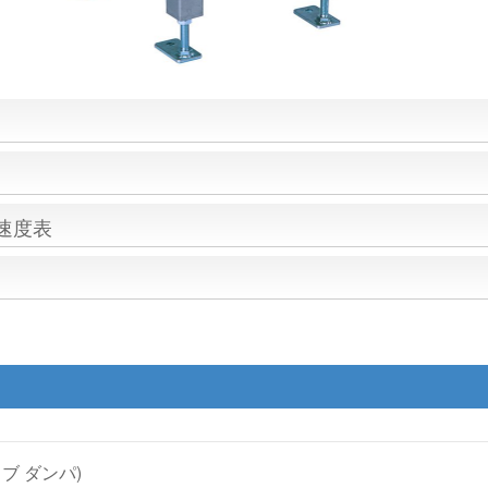
速度表
ブ ダンパ)