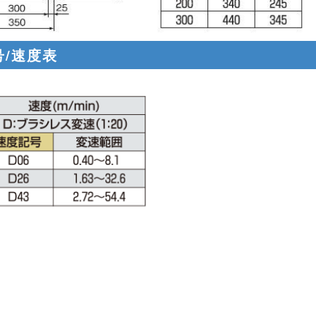
号/速度表