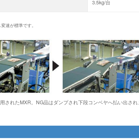
3.5kg/台
ス変速が標準です。
用されたMXR。NG品はダンプされ下段コンベヤへ払い出され