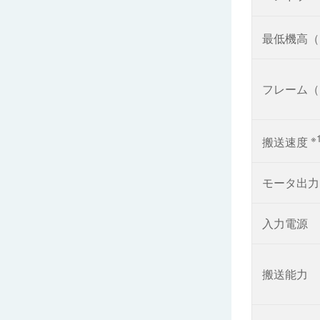
最低機高（
フレーム（
※
搬送速度
モータ出力
入力電源
搬送能力