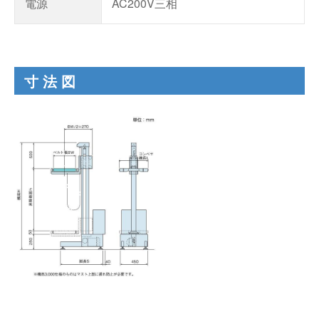
電源
AC200V三相
寸法図