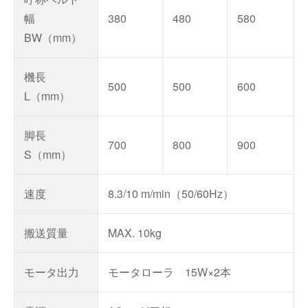
幅
380
480
580
BW（mm）
機長
500
500
600
L（mm）
脚長
700
800
900
S（mm）
速度
8.3/10 m/min（50/60Hz）
搬送質量
MAX. 10kg
モータ出力
モータローラ 15W×2本