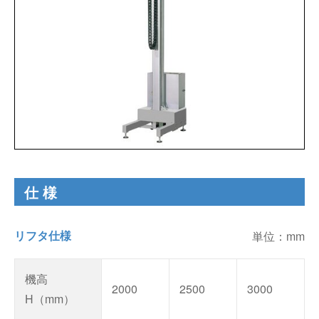
仕様
リフタ仕様
単位：mm
機高
2000
2500
3000
H（mm）