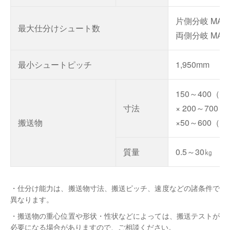
片側分岐 MAX
最大仕分けシュート数
両側分岐 MAX
最小シュートピッチ
1,950mm
150～400（W
寸法
× 200～700（
搬送物
×50～600（H
質量
0.5～30㎏
・仕分け能力は、搬送物寸法、搬送ピッチ、速度などの諸条件で
異なります。
・搬送物の重心位置や形状・性状などによっては、搬送テストが
必要になる場合がありますので、ご相談ください。