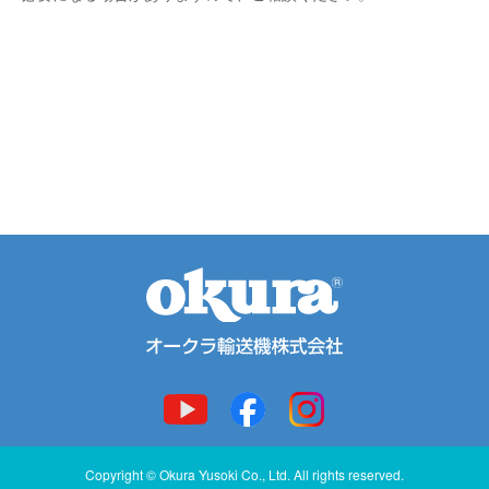
Copyright © Okura Yusoki Co., Ltd. All rights reserved.