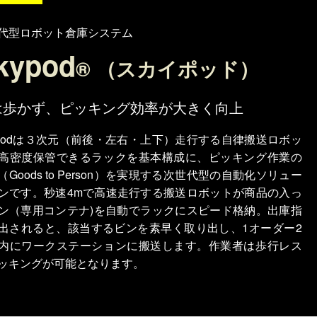
代型ロボット倉庫システム
kypod
® （スカイポッド）
は歩かず、ピッキング効率が大きく向上
ypodは３次元（前後・左右・上下）走行する自律搬送ロボッ
高密度保管できるラックを基本構成に、ピッキング作業の
P（Goods to Person）を実現する次世代型の自動化ソリュー
ンです。秒速4mで高速走行する搬送ロボットが商品の入っ
ン（専用コンテナ)を自動でラックにスピード格納。出庫指
出されると、該当するビンを素早く取り出し、1オーダー2
内にワークステーションに搬送します。作業者は歩行レス
ッキングが可能となります。