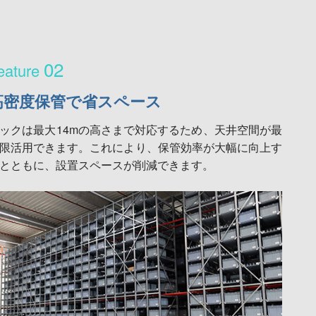
02
高密度保管で省スペース
ックは最大14mの高さまで対応するため、天井空間が最
限活用できます。これにより、保管効率が大幅に向上す
とともに、設置スペースが削減できます。