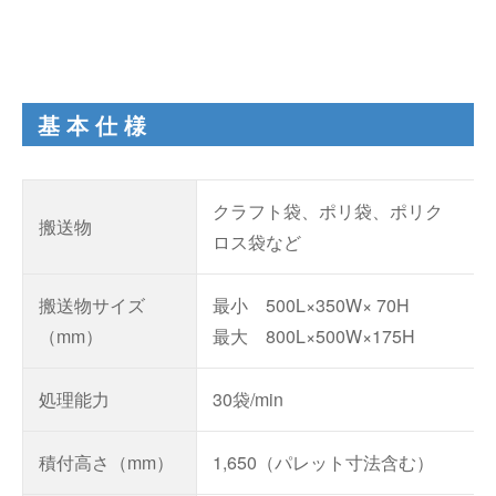
基本仕様
クラフト袋、ポリ袋、ポリク
搬送物
ロス袋など
搬送物サイズ
最小 500L×350W× 70H
（mm）
最大 800L×500W×175H
処理能力
30袋/min
積付高さ（mm）
1,650（パレット寸法含む）