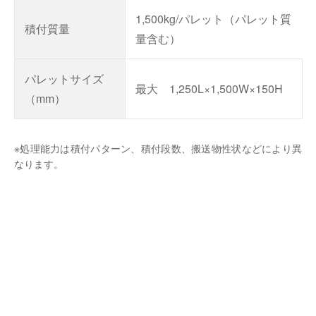
1,500kg/パレット（パレット質
積付質量
量含む）
パレットサイズ
最大 1,250L×1,500W×150H
（mm）
※処理能力は積付パターン、積付段数、搬送物性状などにより異
なります。