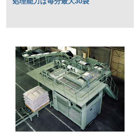
処理能力は毎分最大30袋