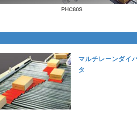
PHC80S
マルチレーンダイ
タ