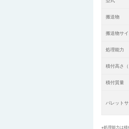
型式
搬送物
搬送物サイ
処理能力
積付高さ（
積付質量
パレットサ
※処理能力は