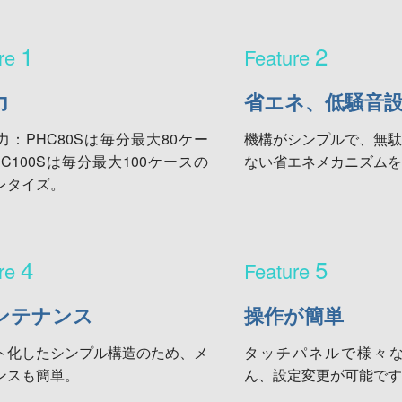
1
2
力
省エネ、低騒音設
力：PHC80Sは毎分最大80ケー
機構がシンプルで、無駄
C100Sは毎分最大100ケースの
ない省エネメカニズムを
レタイズ。
4
5
ンテナンス
操作が簡単
ト化したシンプル構造のため、メ
タッチパネルで様々
ンスも簡単。
ん、設定変更が可能です