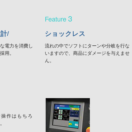
3
計/
ショックレス
な電力を消費し
流れの中でソフトにターンや分岐を行な
採用。
いますので、商品にダメージを与えませ
ん。
な操作はもちろ
。