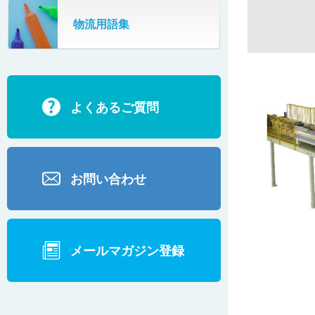
SR802
物流用語集
カーゴタイザ
ECD500A・ECD800・ECD1500
ECD2700
よくあるご質問
BD200・BD1000
お問い合わせ
メールマガジン登録