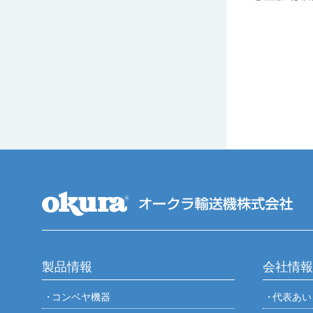
製品情報
会社情報
コンベヤ機器
代表あい