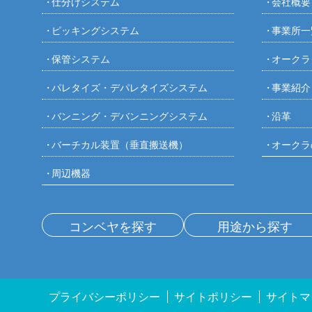
仕分けシステム
会社概要
ピッキングシステム
事業所一
保管システム
オークラ
パレタイズ・デパレタイズシステム
事業紹介
バンニング・デバンニングシステム
沿革
バーチカル装置（垂直搬送機）
オークラ
周辺機器
コンベヤを探す
用途から探す
プライバシーポリシー
サイトポリシー
サイトマ