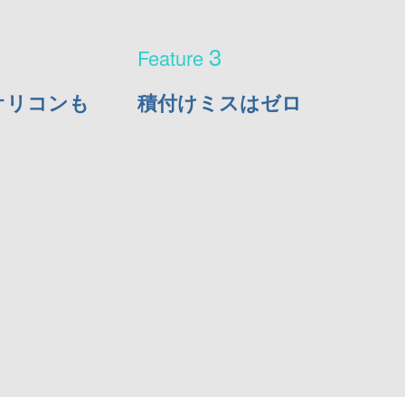
3
オリコンも
積付けミスはゼロ