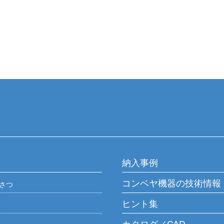
納入事例
コンベヤ機器の技術情報
さつ
ヒント集
カタログ／CAD