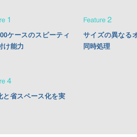
1
2
600ケースのスピーティ
サイズの異なる
付け能力
同時処理
4
化と省スペース化を実