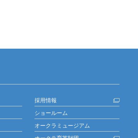
採用情報
ショールーム
オークラミュージアム
オークラ育英財団