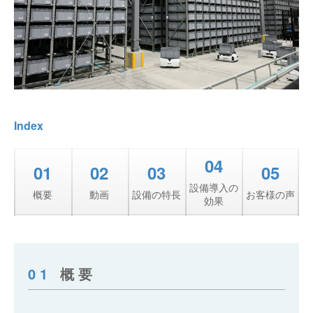
Index
04
01
02
03
05
設備導入の
概要
動画
設備の特長
お客様の声
効果
01
概要