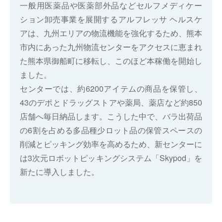
一般用医薬品や医薬部外品などセルフメディケー
ション卸売事業を展開するアルフレッサ ヘルスケ
アは、九州エリアの物流機能を強化するため、熊本
市内にあった九州物流センターをアクセスに恵まれ
た熊本県御船町に移転し、このほど本稼働を開始し
ました。
センターでは、約6200アイテムの商品を保管し、
43のデポとドラッグストアや薬局、薬店など約850
店舗へ毎日納品します。こうした中で、バラ出荷品
の6割を占める多品種少ロット品の保管スペースの
削減とピッキング効率を高めるため、新センターに
は3次元ロボットピッキングシステム「Skypod」を
新たに導入しました。