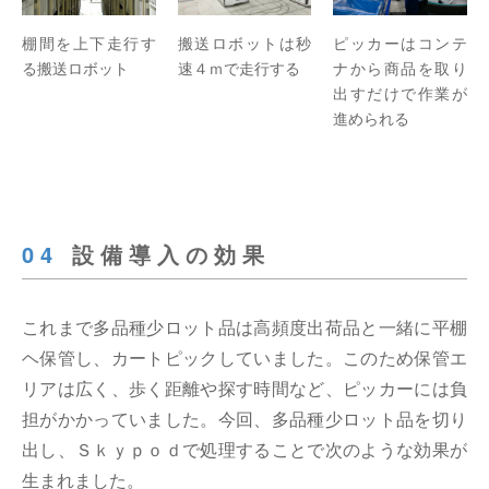
棚間を上下走行す
搬送ロボットは秒
ピッカーはコンテ
る搬送ロボット
速４ｍで走行する
ナから商品を取り
出すだけで作業が
進められる
04
設備導入の効果
これまで多品種少ロット品は高頻度出荷品と一緒に平棚
ヘ保管し、カートピックしていました。このため保管エ
リアは広く、歩く距離や探す時間など、ピッカーには負
担がかかっていました。今回、多品種少ロット品を切り
出し、Ｓｋｙｐｏｄで処理することで次のような効果が
生まれました。