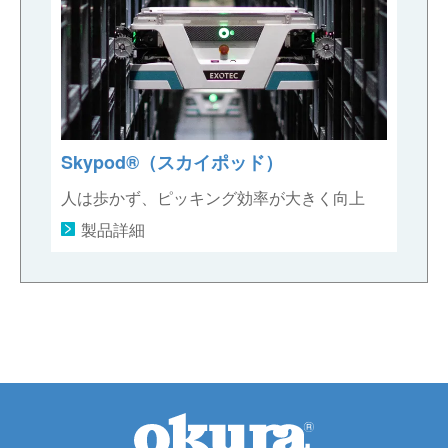
Skypod®（スカイポッド）
人は歩かず、ピッキング効率が大きく向上
製品詳細