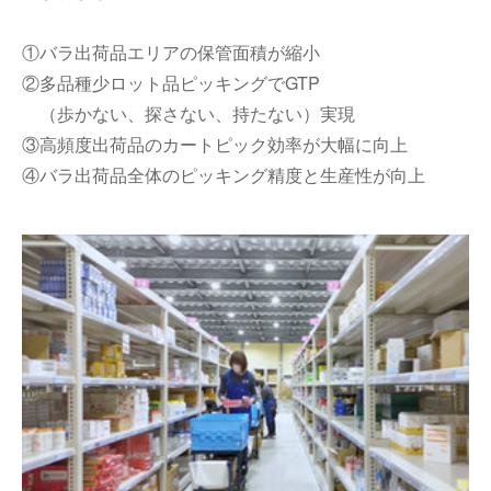
①バラ出荷品エリアの保管面積が縮小
②多品種少ロット品ピッキングでGTP
（歩かない、探さない、持たない）実現
③高頻度出荷品のカートピック効率が大幅に向上
④バラ出荷品全体のピッキング精度と生産性が向上