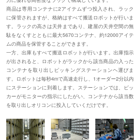
商品は専用コンテナに2アイテムずつ投入され、ラック
に保管されますが、格納はすべて搬送ロボットが行いま
す。ラックの高さは天井まであり、建屋の天井空間の無
駄をなくすとともに最大5670コンテナ、約12000アイテ
ムの商品を保管することができます。
一方、出庫もすべて搬送ロボットが行います。出庫指示
が出されると、ロボットがラックから該当商品の入った
コンテナを取り出しピッキングステーションヘ運びま
す。ロボットは毎秒4mで高速走行し、1オーダー2分以内
にステーションに到着します。ステーションでは、ピッ
カーがモニターの指示にしたがい、コンテナから該当数
を取り出しオリコンに投入していくだけです。