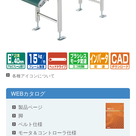
各種アイコンについて
WEBカタログ
製品ページ
脚
ベルト仕様
モータ＆コントローラ仕様