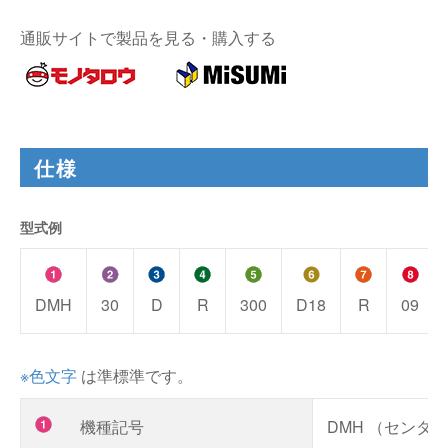
通販サイトで製品を見る・購入する
仕様
型式例
DMH
30
D
R
300
D18
R
09
※色文字
は準標準です。
機種記号
DMH （センタ