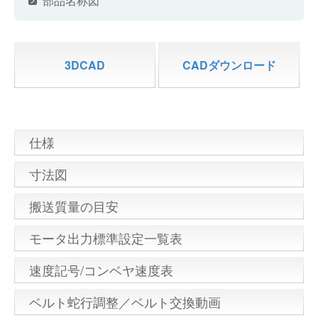
部品名称図
3DCAD
CADダウンロード
仕様
寸法図
搬送質量の目安
モータ出力標準設定一覧表
速度記号/コンベヤ速度表
ベルト蛇行調整／ベルト交換動画