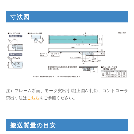
寸法図
注）フレーム断面、モータ突出寸法(上図A寸法)、コントローラ
突出寸法は
こちら
をご参照ください。
搬送質量の目安