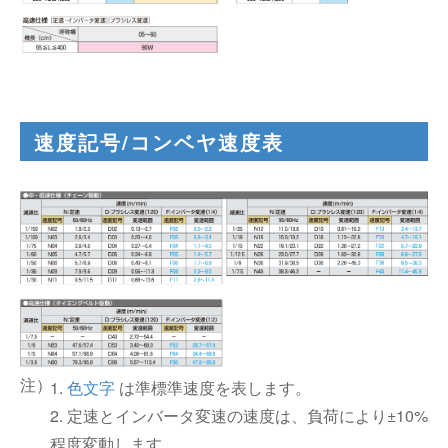
速度記号/コンベヤ速度表
1.
色文字
は準標準速度を表します。
2. 定速とインバータ変速の速度は、負荷により±10%
程度変動します。