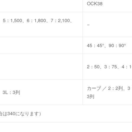
OCK38
5：1,500、6：1,800、7：2,100、
−
45：45°、90：90°
2：50、3：75、4：1
カーブ ／ 2：2列、3
、3L：3列
3列
場合は340になります）