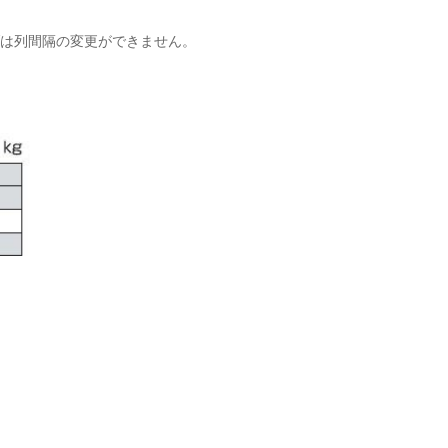
ブは列間隔の変更ができません。