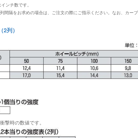
はインチ数です。
外の列間隔をお求めの場合は、ご注文の際にご指示ください。なお、カー
（2列）
衝撃時の数値です。