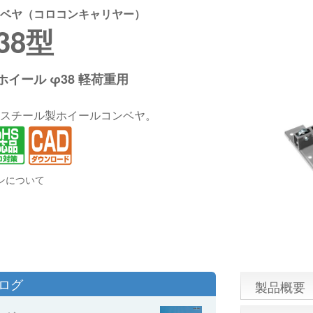
ベヤ（コロコンキャリヤー）
38型
イール φ38 軽荷重用
スチール製ホイールコンベヤ。
ンについて
タログ
製品概要