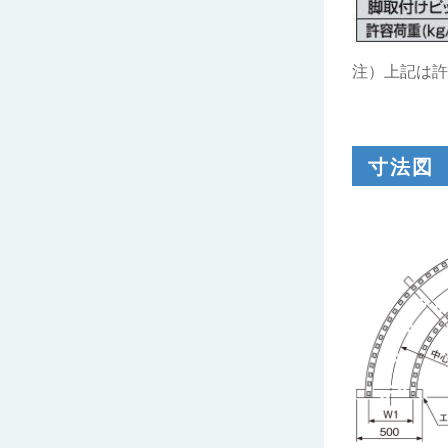
注）上記は許容
寸法図