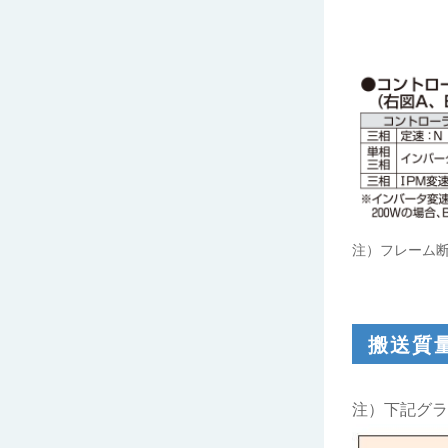
注）フレーム
搬送質
注）下記グラ