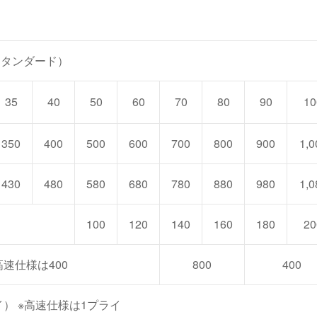
スタンダード）
35
40
50
60
70
80
90
10
350
400
500
600
700
800
900
1,0
430
480
580
680
780
880
980
1,0
100
120
140
160
180
20
※高速仕様は400
800
400
） ※高速仕様は1プライ