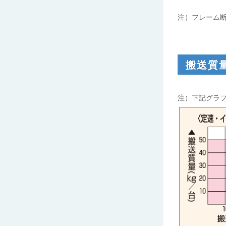
注）フレーム
搬送質
注）下記グラフ