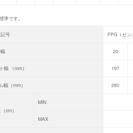
標準です。
種記号
FPG（セン
称幅
20
ト幅 （mm）
197
ーム幅（mm）
280
MIN
（cm）
MAX