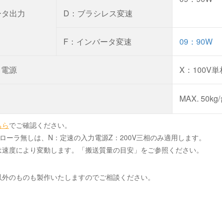
ータ出力
D：ブラシレス変速
F：インバータ変速
09：90W
力電源
X：100V
MAX. 50kg
ちら
でご確認ください。
ローラ無しは、N：定速の入力電源Z：200V三相のみ適用します。
は速度により変動します。「搬送質量の目安」をご参照ください。
以外のものも製作いたしますのでご相談ください。