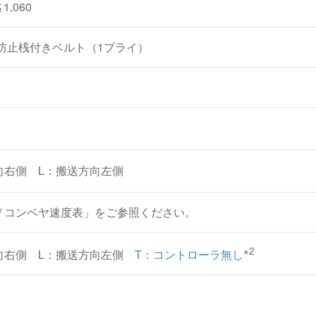
1,060
防止桟付きベルト（1プライ）
向右側 L：搬送方向左側
 / コンベヤ速度表」をご参照ください。
※2
向右側 L：搬送方向左側
T：コントローラ無し