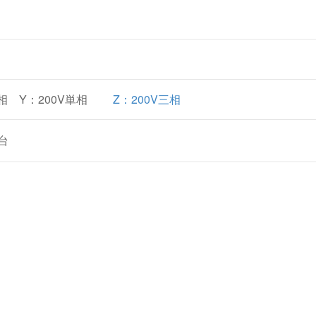
単相 Y：200V単相
Z：200V三相
/台