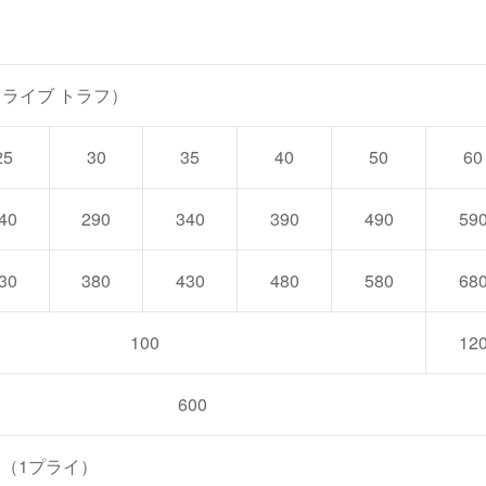
ドライブ トラフ）
25
30
35
40
50
60
40
290
340
390
490
59
30
380
430
480
580
68
100
12
600
（1プライ）