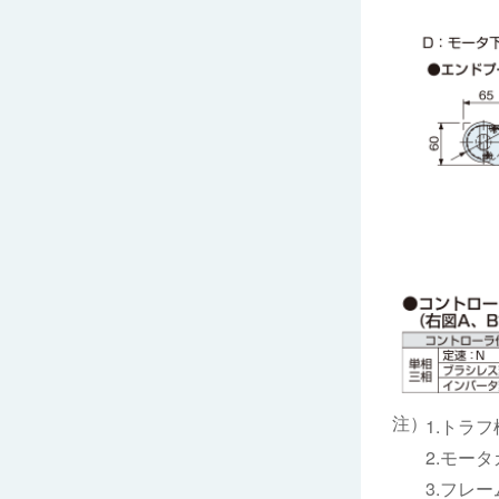
1.トラ
2.モー
3.フレ