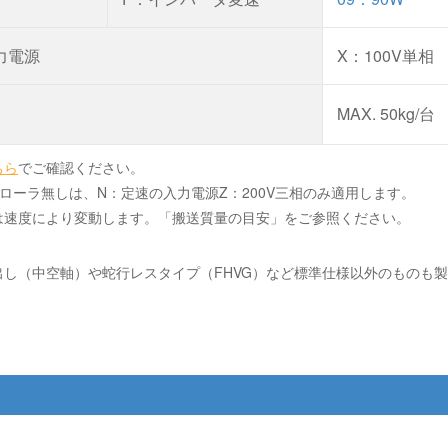
力電源
X：100V単相
MAX. 50kg/台
ちら
でご確認ください。
ローラ無しは、N：定速の入力電源Z：200V三相のみ適用します。
は速度により変動します。「搬送質量の目安」をご参照ください。
出し（中空軸）や蛇行レスタイプ（FHVG）など標準仕様以外のものも