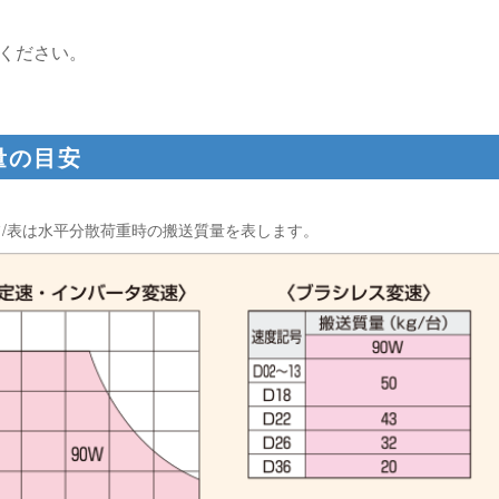
ください。
量の目安
/表は水平分散荷重時の搬送質量を表します。