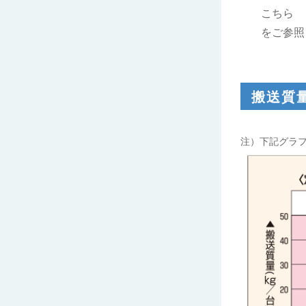
こちら
をご参照
搬送質
注）下記グラフ