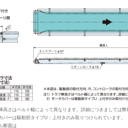
フ棒高さはベルト幅によって異なります。詳細につきましては
タカバーは駆動部タイプU：上付きのみ取りつけられています。
ーム断面は