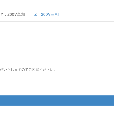
 Y：200V単相
Z：200V三相
製作いたしますのでご相談ください。