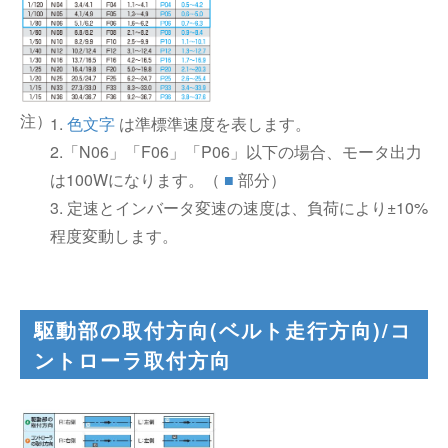
1.
色文字
は準標準速度を表します。
2.「N06」「F06」「P06」以下の場合、モータ出力
は100Wになります。（
■
部分）
3. 定速とインバータ変速の速度は、負荷により±10%
程度変動します。
駆動部の取付方向(ベルト走行方向)/コ
ントローラ取付方向