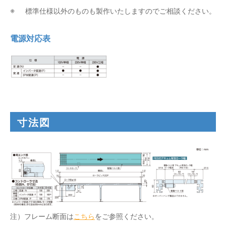
標準仕様以外のものも製作いたしますのでご相談ください。
電源対応表
寸法図
注）フレーム断面は
こちら
をご参照ください。