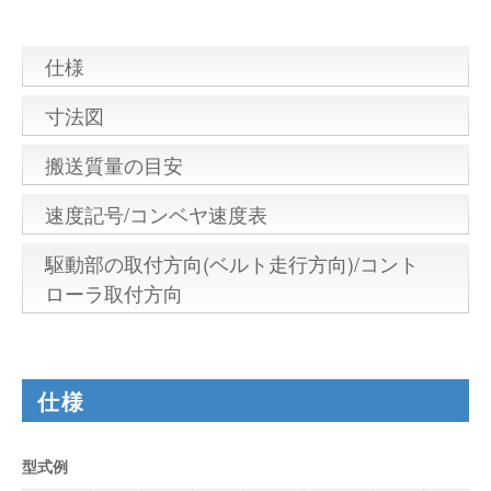
仕様
寸法図
搬送質量の目安
速度記号/コンベヤ速度表
駆動部の取付方向(ベルト走行方向)/コント
ローラ取付方向
仕様
型式例