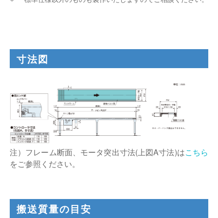
寸法図
注）フレーム断面、モータ突出寸法(上図A寸法)は
こちら
をご参照ください。
搬送質量の目安