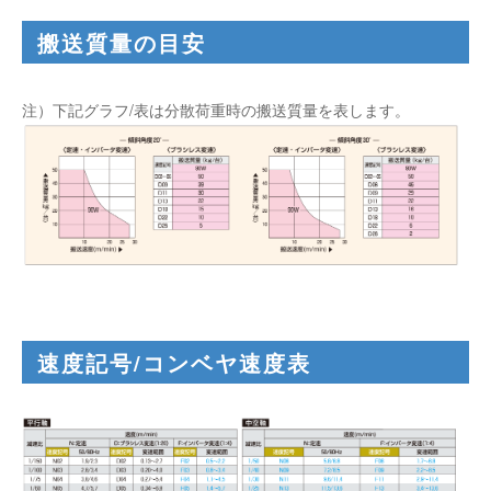
搬送質量の目安
注）下記グラフ/表は分散荷重時の搬送質量を表します。
速度記号/コンベヤ速度表