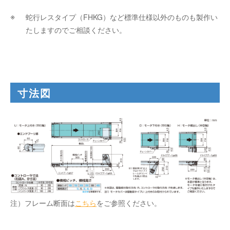
蛇行レスタイプ（FHKG）など標準仕様以外のものも製作い
たしますのでご相談ください。
寸法図
注）フレーム断面は
こちら
をご参照ください。