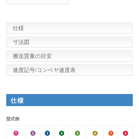
仕様
寸法図
搬送質量の目安
速度記号/コンベヤ速度表
仕様
型式例