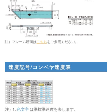
注）フレーム断面は
こちら
をご参照ください。
速度記号/コンベヤ速度表
1.
色文字
は準標準速度を表します。