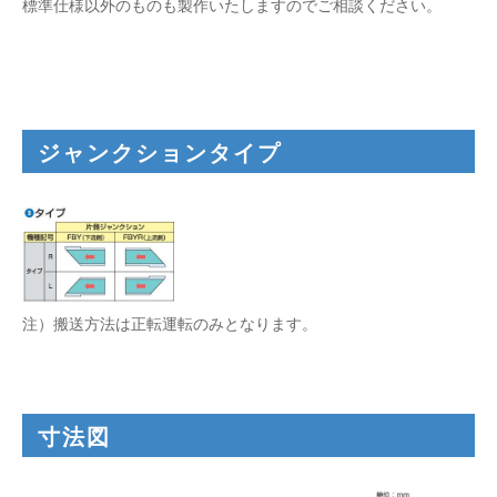
標準仕様以外のものも製作いたしますのでご相談ください。
ジャンクションタイプ
注）搬送方法は正転運転のみとなります。
寸法図