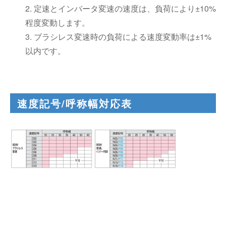
2. 定速とインバータ変速の速度は、負荷により±10%
程度変動します。
3. ブラシレス変速時の負荷による速度変動率は±1%
以内です。
速度記号/呼称幅対応表