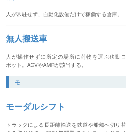
人が常駐せず、自動化設備だけで稼働する倉庫。
無人搬送車
人が操作せずに所定の場所に荷物を運ぶ移動ロ
ボット。AGVやAMRが該当する。
モ
モーダルシフト
トラックによる長距離輸送を鉄道や船舶へ切り替