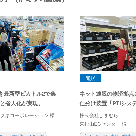
通販
を最新型ピカトル2で集
ネット通販の物流拠点
化と省人化が実現。
仕分け装置「PTIシス
タキコーポレーション 様
株式会社しまむら
東松山ECセンター 様