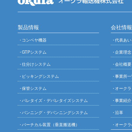
製品情報
会社情報
コンベヤ機器
代表あい
GTPシステム
企業理念
仕分けシステム
会社概要
ピッキングシステム
事業所一
保管システム
オークラ
パレタイズ・デパレタイズシステム
事業紹介
バンニング・デバンニングシステム
沿革
バーチカル装置（垂直搬送機）
オークラ