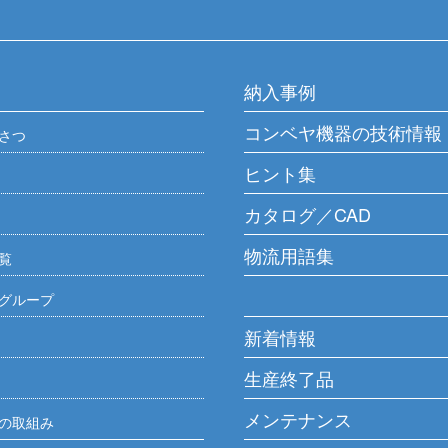
納入事例
コンベヤ機器の技術情報
さつ
ヒント集
カタログ／CAD
物流用語集
覧
グループ
新着情報
生産終了品
メンテナンス
の取組み