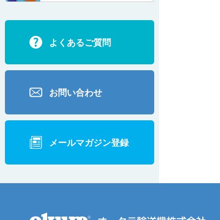
ECD2700
よくあるご質問
BD200・BD1000
お問い合わせ
メールマガジン登録