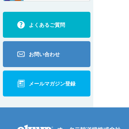
ECD2700
よくあるご質問
BD200・BD1000
お問い合わせ
メールマガジン登録