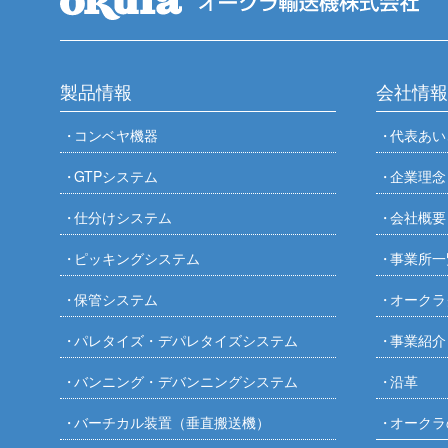
製品情報
会社情報
コンベヤ機器
代表あい
GTPシステム
企業理念
仕分けシステム
会社概要
ピッキングシステム
事業所一
保管システム
オークラ
パレタイズ・デパレタイズシステム
事業紹介
バンニング・デバンニングシステム
沿革
バーチカル装置（垂直搬送機）
オークラ