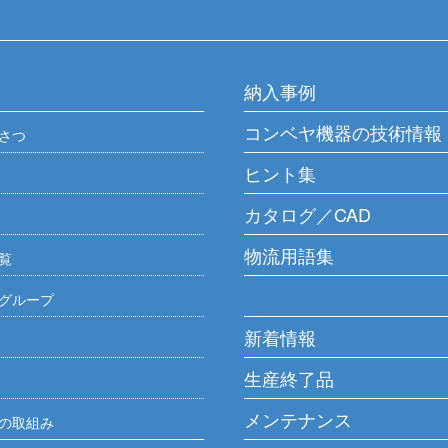
納入事例
コンベヤ機器の技術情報
さつ
ヒント集
カタログ／CAD
物流用語集
覧
グループ
新着情報
生産終了品
メンテナンス
の取組み