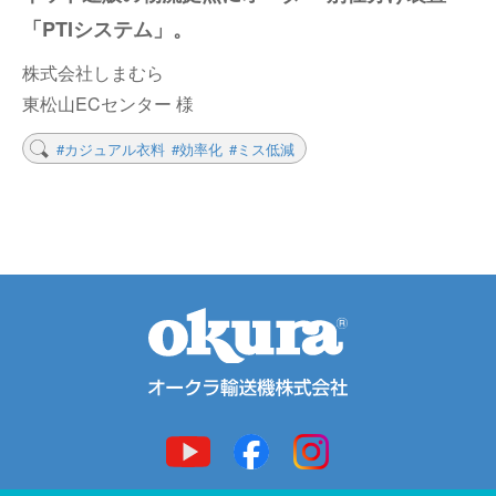
「PTIシステム」。
株式会社しまむら
東松山ECセンター 様
#カジュアル衣料
#効率化
#ミス低減