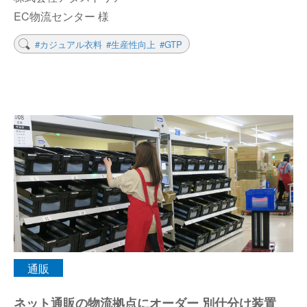
EC物流センター 様
#カジュアル衣料
#生産性向上
#GTP
通販
ネット通販の物流拠点にオーダー 別仕分け装置