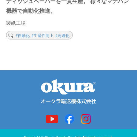
ティッシュペーパーを一貫生産。 様々なマテハン
機器で自動化推進。
製紙工場
#自動化
#生産性向上
#高速化