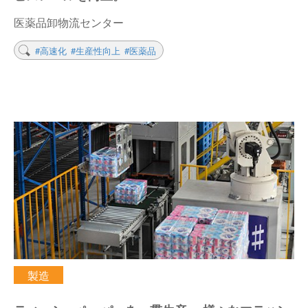
医薬品卸物流センター
#高速化
#生産性向上
#医薬品
製造