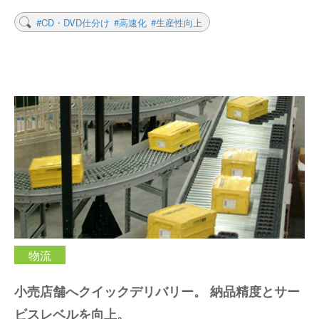
#CD・DVD仕分け
#高速化
#生産性向上
物流
小売店舗へクイックデリバリー。 納品精度とサー
ビスレベルを向上。