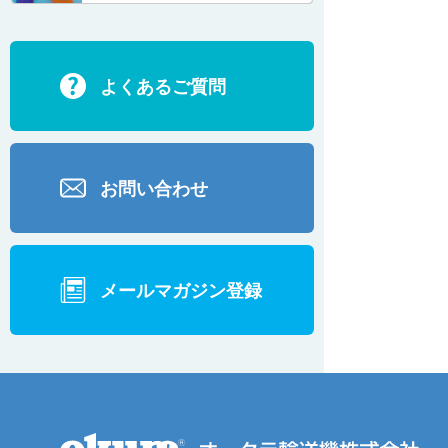
ECD2700
よくあるご質問
BD200・BD1000
お問い合わせ
メールマガジン登録