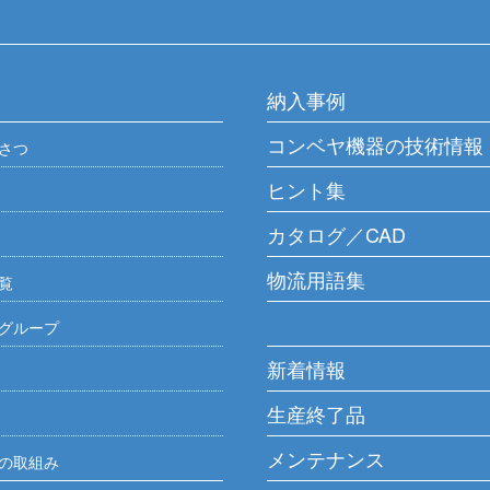
納入事例
コンベヤ機器の技術情報
さつ
ヒント集
カタログ／CAD
物流用語集
覧
グループ
新着情報
生産終了品
メンテナンス
の取組み