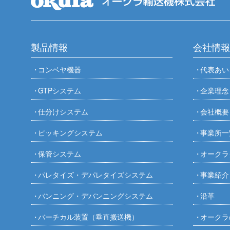
製品情報
会社情報
コンベヤ機器
代表あい
GTPシステム
企業理念
仕分けシステム
会社概要
ピッキングシステム
事業所一
保管システム
オークラ
パレタイズ・デパレタイズシステム
事業紹介
バンニング・デバンニングシステム
沿革
バーチカル装置（垂直搬送機）
オークラ