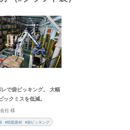
パレで袋ピッキング。 大幅
ピックミスを低減。
会社 様
袋
#樹脂素材
#袋ピッキング