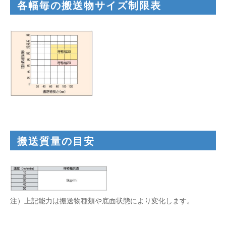
各幅毎の搬送物サイズ制限表
搬送質量の目安
注）上記能力は搬送物種類や底面状態により変化します。