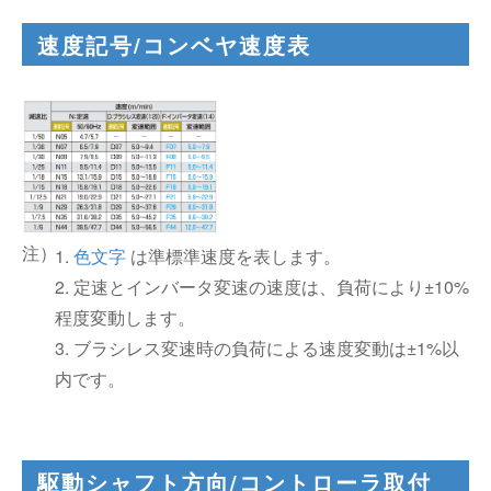
速度記号/コンベヤ速度表
1.
色文字
は準標準速度を表します。
2. 定速とインバータ変速の速度は、負荷により±10%
程度変動します。
3. ブラシレス変速時の負荷による速度変動は±1%以
内です。
駆動シャフト方向/コントローラ取付