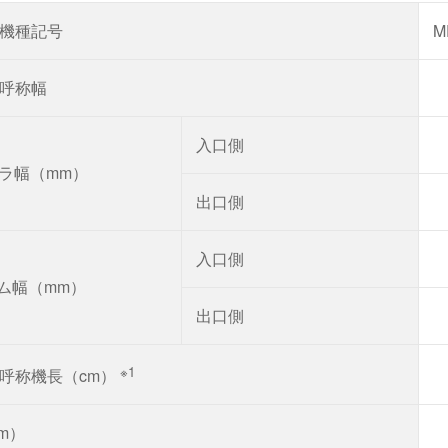
機種記号
呼称幅
入口側
ーラ幅（mm）
出口側
入口側
ーム幅（mm）
出口側
※1
呼称機長（cm）
m）