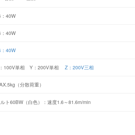
4：40W
4：40W
4：40W
：100V単相 Y：200V単相
Z：200V三相
AX.5kg（分散荷重）
ルト60BW（白色）：速度1.6～81.6m/min