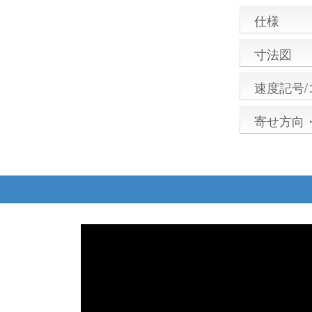
仕様
寸法図
速度記号
寄せ方向