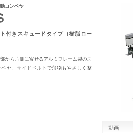
動コンベヤ
S
ルト付きスキュードタイプ（樹脂ロー
央部から片側に寄せるアルミフレーム製のス
ンベヤ。サイドベルトで薄物もやさしく整
動画