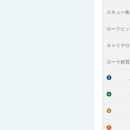
スキュー角
ローラピッ
キャリヤロ
ローラ材質