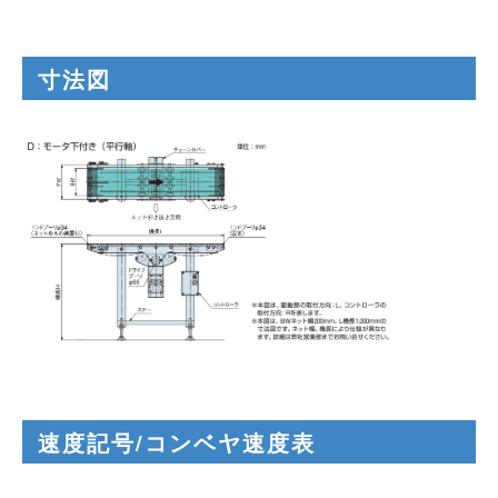
寸法図
速度記号/コンベヤ速度表