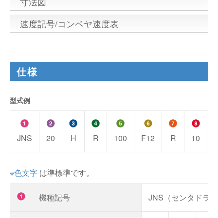
寸法図
速度記号/コンベヤ速度表
仕様
型式例
JNS
20
H
R
100
F12
R
10
※色文字
は準標準です。
機種記号
JNS（センタドラ