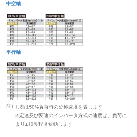
中空軸
平行軸
1.表は50%負荷時の公称速度を表します。
2.定速及び変速のインバータ方式の速度は、負荷に
より±10％程度変動します。