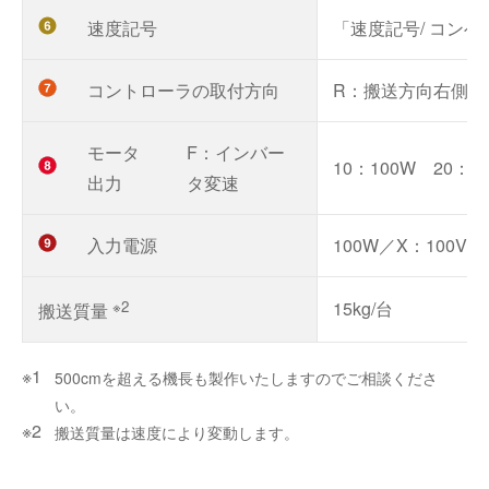
速度記号
「速度記号/ コン
コントローラの取付方向
R：搬送方向右側 
モータ
F：インバー
10：100W 20：2
出力
タ変速
入力電源
100W／X：100V
※2
15kg/台
搬送質量
500cmを超える機長も製作いたしますのでご相談くださ
い。
搬送質量は速度により変動します。