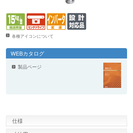
各種アイコンについて
WEBカタログ
製品ページ
仕様