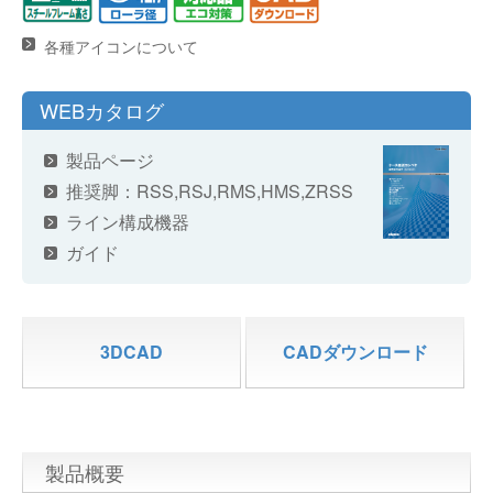
各種アイコンについて
WEBカタログ
製品ページ
推奨脚：
RSS
,
RSJ
,
RMS
,
HMS
,
ZRSS
ライン構成機器
ガイド
3DCAD
CADダウンロード
製品概要