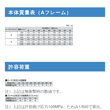
本体質量表（Aフレーム）
許容荷重
注）上記は無衝撃時の数値です。
注）上記は許容曲げ応力100MPa、たわみ1/500で算出。