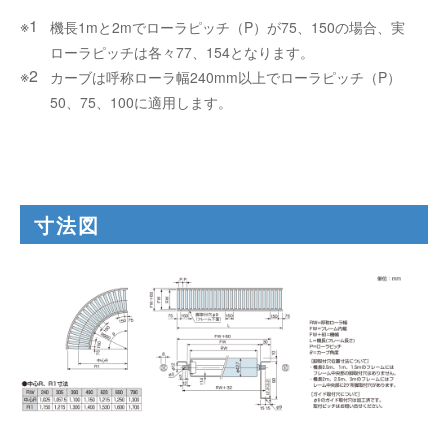
機長1mと2mでローラピッチ（P）が75、150の場合、実
ローラピッチは各々77、154となります。
カーブは呼称ローラ幅240mm以上でローラピッチ（P）
50、75、100に適用します。
寸法図