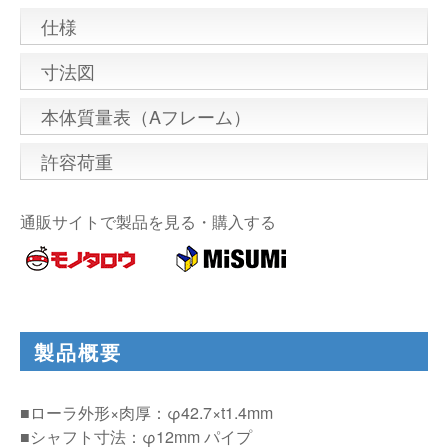
仕様
寸法図
本体質量表（Aフレーム）
許容荷重
通販サイトで製品を見る・購入する
製品概要
■ローラ外形×肉厚：φ42.7×t1.4mm
■シャフト寸法：φ12mm パイプ