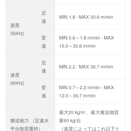
定
MIN 1.8 - MAX 30.6 m/min
速
速度
(50Hz)
変
MIN 0.6～1.8 m/min - MAX
速
10.0～30.6 m/min
定
MIN 2.2 - MAX 36.7 m/min
速
速度
(60Hz)
変
MIN 0.7～2.2 m/min - MAX
速
12.0～36.7 m/min
最大20 kg/m 、最大搬送物質
搬送能力 （定速水
量60 kg/台
平分散荷重時）
（速度によってはこれ以下と