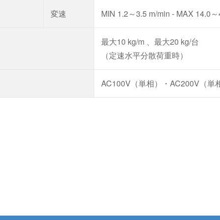
変速
MIN 1.2～3.5 m/min - MAX 14.0～
最大10 kg/m 、最大20 kg/台
（定速水平分散荷重時）
AC100V（単相）・AC200V（単