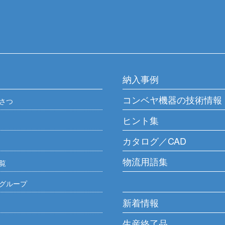
納入事例
コンベヤ機器の技術情報
さつ
ヒント集
カタログ／CAD
物流用語集
覧
グループ
新着情報
生産終了品