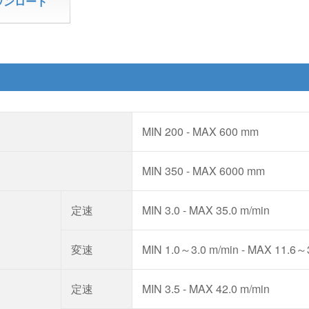
ウンロード
MIN 200 - MAX 600 mm
MIN 350 - MAX 6000 mm
定速
MIN 3.0 - MAX 35.0 m/min
変速
MIN 1.0～3.0 m/min - MAX 11.6～
定速
MIN 3.5 - MAX 42.0 m/min