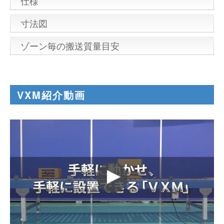
仕様
寸法図
ゾーン毎の搬送質量目安
VXM紹介動画