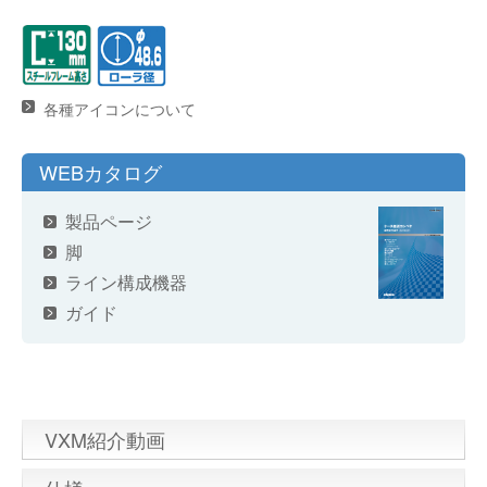
各種アイコンについて
WEBカタログ
製品ページ
脚
ライン構成機器
ガイド
VXM紹介動画