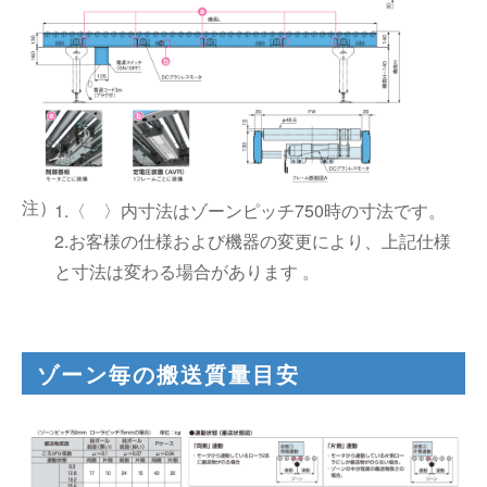
1.〈 〉内寸法はゾーンピッチ750時の寸法です。
2.お客様の仕様および機器の変更により、上記仕様
と寸法は変わる場合があります 。
ゾーン毎の搬送質量目安