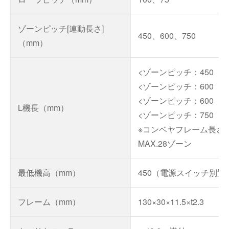
ゾーンピッチ[連動長さ]
450、600、750
（mm）
<ゾーンピッチ：450 ロー
<ゾーンピッチ：600 ローラ
<ゾーンピッチ：600 ローラ
L機長（mm）
<ゾーンピッチ：750 ローラ
※コンベヤフレーム長さ：M
MAX.28ゾーン
最低機高（mm）
450（電源スイッチ別置時
フレーム（mm）
130×30×11.5×t2.3