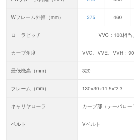
Wフレーム外幅（mm）
375
460
ローラピッチ
VVC：100相当、7
カーブ角度
VVC、VVE、VVH：90°
最低機高（mm）
320
フレーム（mm）
130×30×11.5×t2.3
キャリヤローラ
カーブ部（テーパローラ）
ベルト
Vベルト