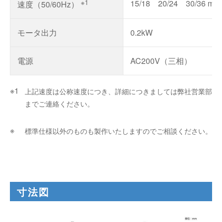
※1
15/18 20/24 30/36 m/m
速度（50/60Hz）
モータ出力
0.2kW
電源
AC200V（三相）
上記速度は公称速度につき、詳細につきましては弊社営業部
までご連絡ください。
標準仕様以外のものも製作いたしますのでご相談ください。
寸法図