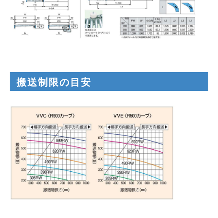
搬送制限の目安