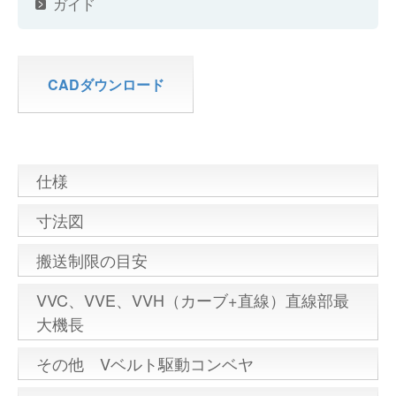
ガイド
CADダウンロード
仕様
寸法図
搬送制限の目安
VVC、VVE、VVH（カーブ+直線）直線部最
大機長
その他 Vベルト駆動コンベヤ