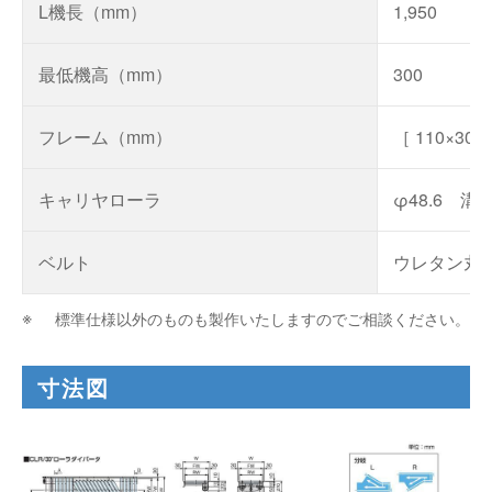
L機長（mm）
1,950
最低機高（mm）
300
フレーム（mm）
［ 110×3
キャリヤローラ
φ48.6 
ベルト
ウレタン丸
標準仕様以外のものも製作いたしますのでご相談ください。
寸法図