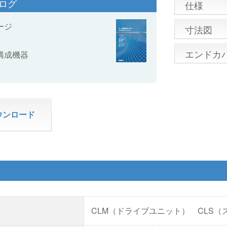
タログ
仕様
ージ
寸法図
エンドカ
構成機器
ウンロード
CLM（ドライブユニット） CLS