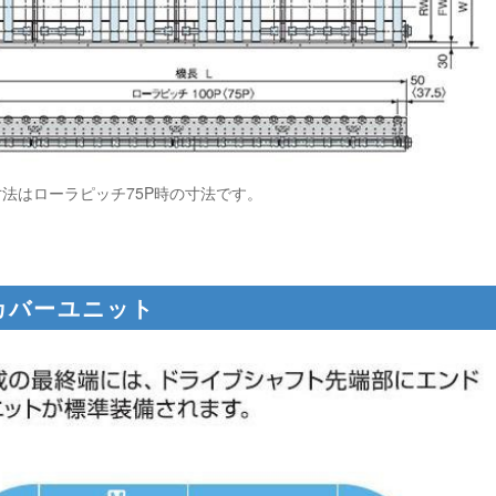
法はローラピッチ75P時の寸法です。
カバーユニット