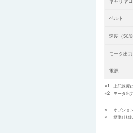
キャリヤロ
ベルト
速度（50/
モータ出
電源
上記速度
モータ出力
オプショ
標準仕様