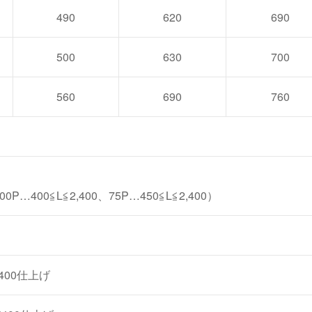
490
620
690
500
630
700
560
690
760
P…400≦L≦2,400、75P…450≦L≦2,400）
400仕上げ