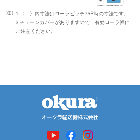
1.〈 〉内寸法はローラピッチ75P時の寸法です。
2.チェーンカバーがありますので、有効ローラ幅に
ご注意ください。