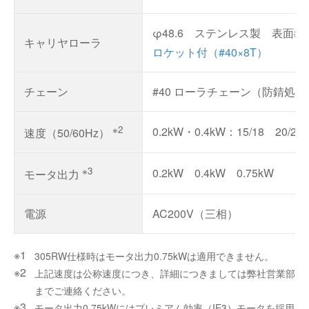
φ48.6 ステンレス製 表面#4
キャリヤローラ
ロケット付（#40×8T）
チェーン
#40 ローラチェーン（防錆処理
※2
0.2kW・0.4kW：15/18 20/24 3
速度（50/60Hz）
※3
0.2kW 0.4kW 0.75kW
モータ出力
電源
AC200V（三相）
305RW仕様時はモータ出力0.75kWは適用できません。
上記速度は公称速度につき、詳細につきましては弊社営業部
までご連絡ください。
モータ出力0.75kWにはプレミアム効率（IE3）モータを採用