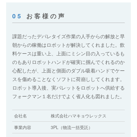
05
お客様の声
課題だったデパレタイズ作業の人手からの解放と早
朝からの稼働はロボットが解決してくれました。飲
料ケースは重い上、上面にミシン目の入っているも
のもありロボットハンドが確実に掴んでくれるのか
心配したが、上面と側面のダブル吸着ハンドでケー
スを傷めることなくソフトに荷崩ししてくれます。
ロボット導入後、実パレットをロボットへ供給する
フォークマン１名だけでよく省人化も図れました。
会社名
株式会社ハマキョウレックス
事業内容
3PL（物流一括受託）