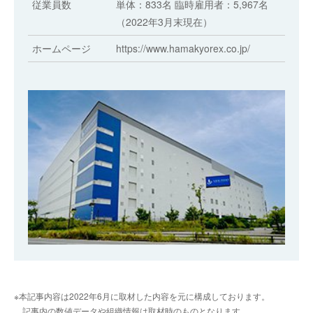
従業員数
単体：833名 臨時雇用者：5,967名
（2022年3月末現在）
ホームページ
https://www.hamakyorex.co.jp/
※本記事内容は2022年6月に取材した内容を元に構成しております。
記事内の数値データや組織情報は取材時のものとなります。