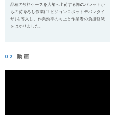
品種の飲料ケースを店舗へ出荷する際のパレットか
らの荷降ろし作業に｢ビジョンロボットデパレタイ
ザ｣を導入し、作業効率の向上と作業者の負担軽減
をはかりました。
02
動画