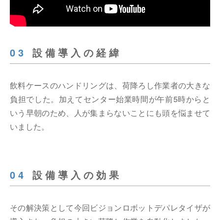
03
設備導入の経緯
飲料ケースのハンドリングは、荷降ろし作業者の大きな
負担でした。加えてセンター始業時間が午前5時からと
いう早朝のため、人が集まらないことにも頭を悩ませて
いました。
04
設備導入の効果
その解決策として今回ビジョンロボットデパレタイザが