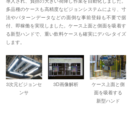
導入され、負担の大きい荷降し作業を自動化しました。
多品種のケースも高精度なビジョンシステムにより、寸
法やパターンデータなどの面倒な事前登録も不要で据
付、即稼働を実現しました。ケース上面と側面を吸着す
る新型ハンドで、重い飲料ケースも確実にデバレタイズ
します。
3次元ビジョンセ
3D画像解析
ケース上面と側
ンサ
面を吸着する
新型ハンド