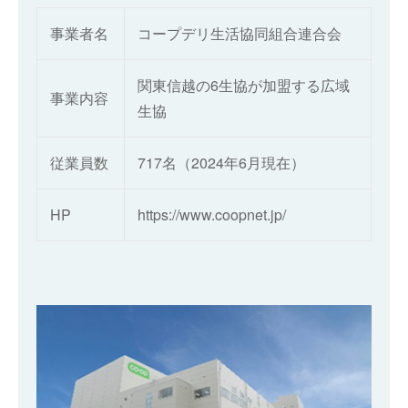
事業者名
コープデリ生活協同組合連合会
関東信越の6生協が加盟する広域
事業内容
生協
従業員数
717名（2024年6月現在）
HP
https://www.coopnet.jp/