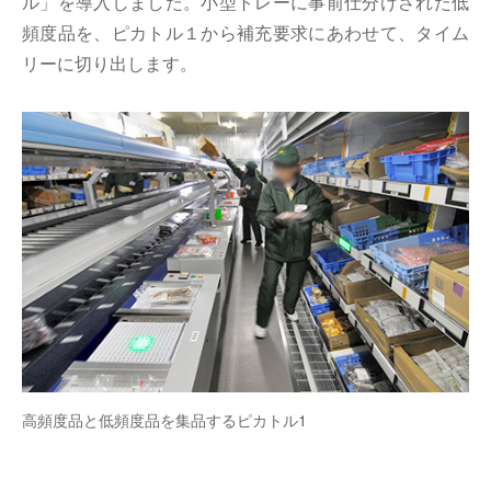
ル」を導入しました。小型トレーに事前仕分けされた低
頻度品を、ピカトル１から補充要求にあわせて、タイム
リーに切り出します。
高頻度品と低頻度品を集品するピカトル1