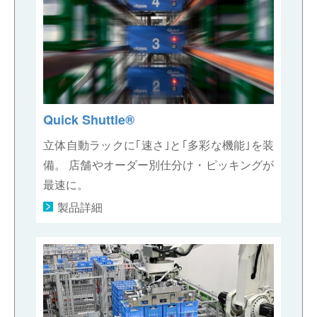
Quick Shuttle®
立体自動ラックに｢速さ｣と｢多彩な機能｣を装
備。 店舗やオーダー別仕分け・ピッキングが
最速に。
製品詳細