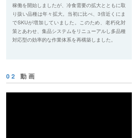
稼働を開始しましたが、冷食需要の拡大とともに取
り扱い品種は年々拡大。当初に比べ、3倍近くにま
でSKUが増加していました。このため、老朽化対
策とあわせ、集品システムをリニューアルし多品種
対応型の効率的な作業体系を再構築しました。
02
動画