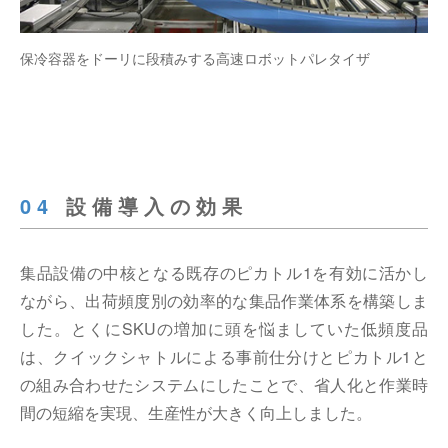
保冷容器をドーリに段積みする高速ロボットパレタイザ
04
設備導入の効果
集品設備の中核となる既存のピカトル1を有効に活かし
ながら、出荷頻度別の効率的な集品作業体系を構築しま
した。とくにSKUの増加に頭を悩ましていた低頻度品
は、クイックシャトルによる事前仕分けとピカトル1と
の組み合わせたシステムにしたことで、省人化と作業時
間の短縮を実現、生産性が大きく向上しました。