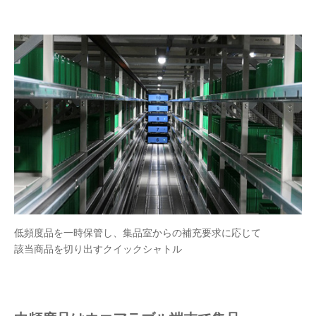
低頻度品を一時保管し、集品室からの補充要求に応じて
該当商品を切り出すクイックシャトル