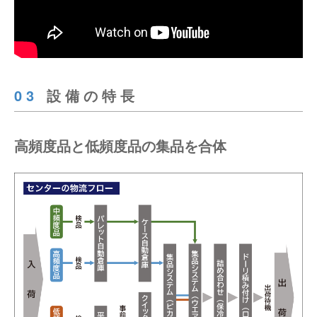
03
設備の特長
高頻度品と低頻度品の集品を合体