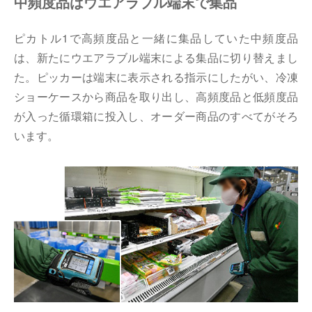
中頻度品はウエアラブル端末で集品
ピカトル1で高頻度品と一緒に集品していた中頻度品
は、新たにウエアラブル端末による集品に切り替えまし
た。ピッカーは端末に表示される指示にしたがい、冷凍
ショーケースから商品を取り出し、高頻度品と低頻度品
が入った循環箱に投入し、オーダー商品のすべてがそろ
います。