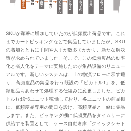
SKUが顕著に増加していたのが低頻度出荷品です。これ
までカートピッキングなどで集品していましたが、SKU
の増加とともに手間や人手が数多くかかり、新たな解決
策が求められていました。そこで、この低頻度品の効率
化と省人化をテーマに実施したのが集品設備のリニュー
アルです。新しいシステムは、上の物流フローに示す通
り、高頻度品の集品を行う既設の「ピカトル1」を、低
頻度品もあわせて処理する仕組みに変更しました。ピカ
トル1は計6ユニット稼働しており、各ユニットの商品棚
に、低頻度品専用の間口を設け、高頻度品と一緒に集品
します。また、ピッキング棚に低頻度品をタイムリーに
供給する装置として、ケース自動倉庫「クイックシャト