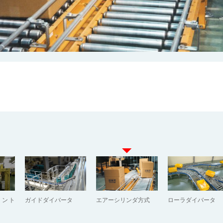
コント
ガイドダイバータ
エアーシリンダ方式
ローラダイバータ
）