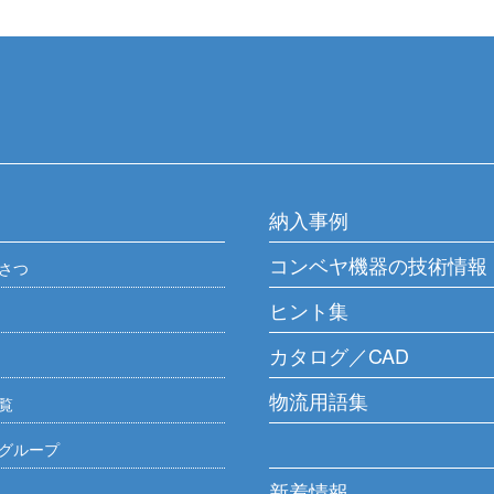
納入事例
コンベヤ機器の技術情報
さつ
ヒント集
カタログ／CAD
物流用語集
覧
グループ
新着情報