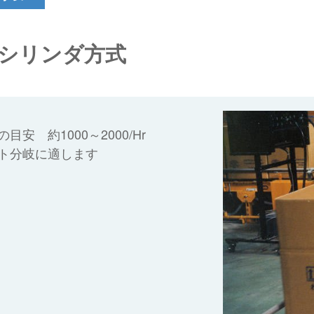
シリンダ方式
目安 約1000～2000/Hr
ト分岐に適します