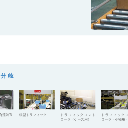
・分岐
合流装置
縦型トラフィック
トラフィックコント
トラフィック
ローラ（ケース用）
ローラ（小物用