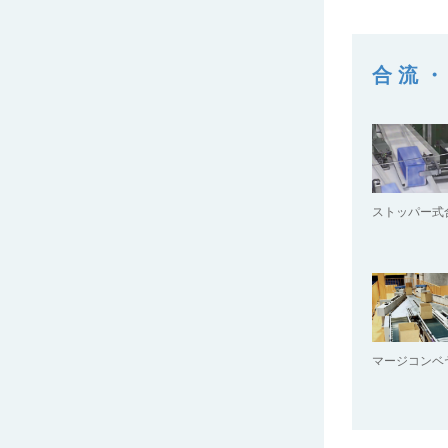
コンベヤカバー
合流
ストッパー式
マージコンベ