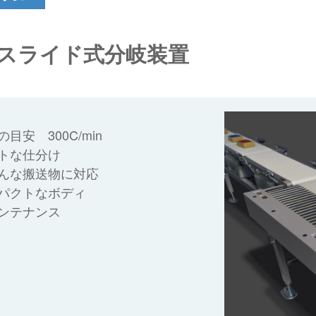
スライド式分岐装置
目安 300C/min
トな仕分け
んな搬送物に対応
パクトなボディ
ンテナンス