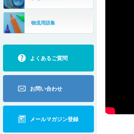
シッパーフタ装着装置
物流用語集
PPバンドカッター
超長機長プラスチックベルコン
よくあるご質問
食品検査用コンベヤ
荷姿矯正装置
お問い合わせ
シュート（バー仕様）
シュート（コロコンキャリヤー仕様）
メールマガジン登録
ゴミ受けカバー