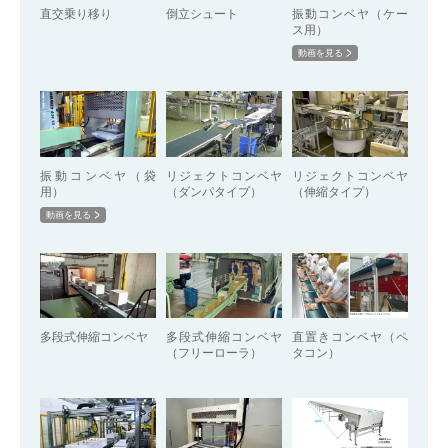
直交乗り移り
倒立シュート
振動コンベヤ（ケー
ス用）
動画を見る
振動コンベヤ（袋
リジェクトコンベヤ
リジェクトコンベヤ
用）
（ダンパタイプ）
（伸縮タイプ）
動画を見る
多段式伸縮コンベヤ
多段式伸縮コンベヤ
直置きコンベヤ（ペ
（フリーローラ）
タコン）