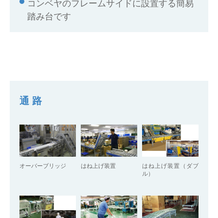
コンベヤのフレームサイドに設置する簡易
踏み台です
通路
オーバーブリッジ
はね上げ装置
はね上げ装置（ダブ
ル）