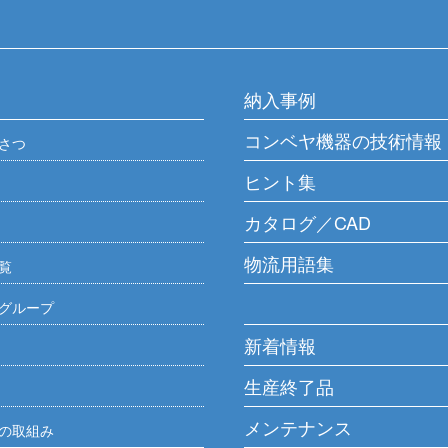
納入事例
コンベヤ機器の技術情報
さつ
ヒント集
カタログ／CAD
物流用語集
覧
グループ
新着情報
生産終了品
メンテナンス
の取組み