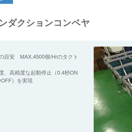
ンダクションコンベヤ
の目安 MAX.4500個/Hrのタクト
度、高精度な起動停止（0.4秒ON
4秒OFF）を実現