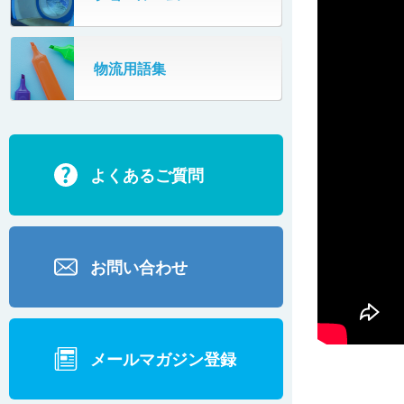
シッパーフタ装着装置
物流用語集
PPバンドカッター
超長機長プラスチックベルコン
よくあるご質問
食品検査用コンベヤ
荷姿矯正装置
お問い合わせ
シュート（バー仕様）
シュート（コロコンキャリヤー仕様）
メールマガジン登録
ゴミ受けカバー