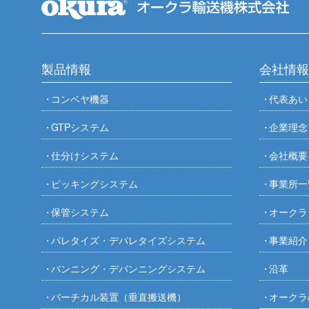
製品情報
会社情報
コンベヤ機器
代表あい
GTPシステム
企業理念
仕分けシステム
会社概要
ピッキングシステム
事業所一
保管システム
オークラ
パレタイズ・デパレタイズシステム
事業紹介
バンニング・デバンニングシステム
沿革
バーチカル装置（垂直搬送機）
オークラ