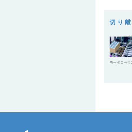
コンベヤカバー
切り
モータローラ