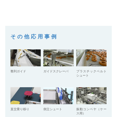
その他応用事例
整列ガイド
ガイドスクレーパ
プラスチックベルト
シュート
直交乗り移り
倒立シュート
振動コンベヤ（ケー
ス用）