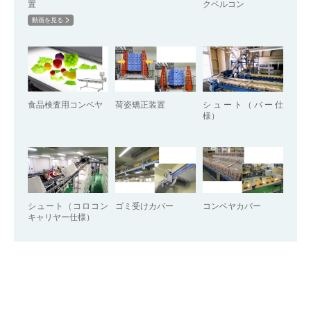
置
クベルコン
動画を見る
食品検査用コンベヤ
荷姿矯正装置
シュート（バー仕
様）
シュート（コロコン
ゴミ受けカバー
コンベヤカバー
キャリヤー仕様）