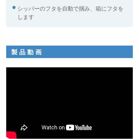
シッパーのフタを自動で掴み、箱にフタを
します
製品動画