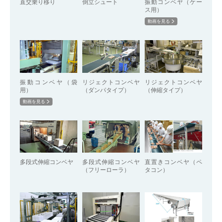
直交乗り移り
倒立シュート
振動コンベヤ（ケー
ス用）
動画を見る
振動コンベヤ（袋
リジェクトコンベヤ
リジェクトコンベヤ
用）
（ダンパタイプ）
（伸縮タイプ）
動画を見る
多段式伸縮コンベヤ
多段式伸縮コンベヤ
直置きコンベヤ（ペ
（フリーローラ）
タコン）