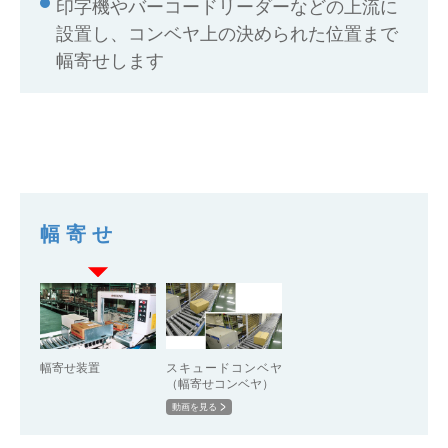
印字機やバーコードリーダーなどの上流に
設置し、コンベヤ上の決められた位置まで
幅寄せします
幅寄せ
幅寄せ装置
スキュードコンベヤ
（幅寄せコンベヤ）
動画を見る